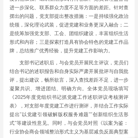
进一步深化、联系群众力度不足等方面的差距。针对查
摆出的问题，党支部提出整改措施：一是持续强化政治
统领，深化理论武装，促进党建和业务更深入融合；二
是统筹加强党支部、工会、团组织建设，丰富组织生活
形式和内容；三是探索打造具有协会特色的党建工作品
牌，总结推广优秀经验，提升党建工作影响力。
支部书记述职后，与会党员开展民主评议，党员们
结合书记的述职报告和自身实际严肃开展批评与自我批
评，提出建议，畅所欲言，深入查找差距不足，进一步
凝聚共识、增进团结、明确方向。全体党员现场填写
《2025年度党组织书记抓党建工作述职评议考核测评
表》，对支部年度党建工作进行测评，并结合工作实际
提出"以党建引领破解版权服务难题""创新组织生活形
式"等建设性意见。同时，与会党员对照《以案为鉴：
行业协会商会领域整治形式主义为基层减负反面典型案