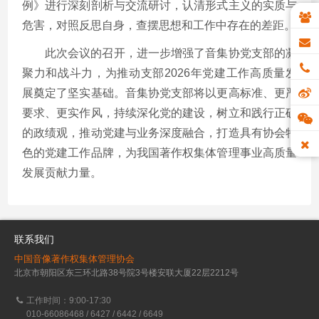
例》进行深刻剖析与交流研讨，认清形式主义的实质与
危害，对照反思自身，查摆思想和工作中存在的差距。
此次会议的召开，进一步增强了音集协党支部的凝
聚力和战斗力，为推动支部2026年党建工作高质量发
展奠定了坚实基础。音集协党支部将以更高标准、更严
要求、更实作风，持续深化党的建设，树立和践行正确
的政绩观，推动党建与业务深度融合，打造具有协会特
色的党建工作品牌，为我国著作权集体管理事业高质量
发展贡献力量。
联系我们
中国音像著作权集体管理协会
北京市朝阳区东三环北路38号院3号楼安联大厦22层2212号
工作时间：9:00-17:30
010-66086468 / 6427 / 6442 / 6649