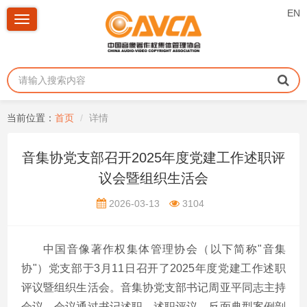
EN
Toggle
navigation
当前位置：
首页
详情
音集协党支部召开2025年度党建工作述职评
议会暨组织生活会
2026-03-13
3104
中国音像著作权集体管理协会（以下简称"音集
协"）党支部于3月11日召开了2025年度党建工作述职
评议暨组织生活会。音集协党支部书记周亚平同志主持
会议，会议通过书记述职、述职评议、反面典型案例剖