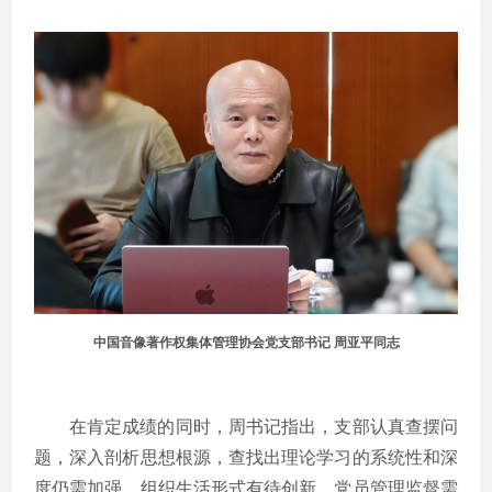
中国音像著作权集体管理协会党支部书记 周亚平同志
在肯定成绩的同时，周书记指出，支部认真查摆问
题，深入剖析思想根源，查找出理论学习的系统性和深
度仍需加强、组织生活形式有待创新、党员管理监督需