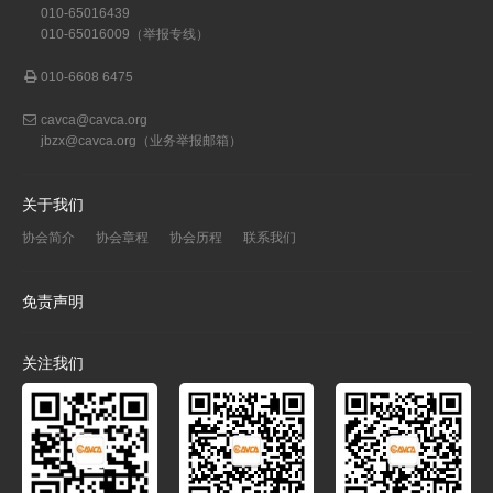
010-65016439
010-65016009（举报专线）
010-6608 6475
cavca@cavca.org
jbzx@cavca.org
（业务举报邮箱）
关于我们
协会简介
协会章程
协会历程
联系我们
免责声明
关注我们