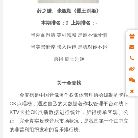
薛之谦、张靓颖《霸王别姬》
本期排名：
9
上期排名：
-
当湖面澄清 笑可倾城 是谁不懂珍惜
当美景憔悴 映入铜镜 是我对你不起
落得 霸王别姬
关于金麦榜
金麦榜是中国音像著作权集体管理协会编制的卡拉
OK点唱榜，通过自己的大数据著作权管理平台对线下
KTV卡拉OK点播数据进行统计，所得榜单客观、公
正，完全真实反映音乐市场状况，是我国第一个由中立
的非营利组织发布的音乐排行榜。