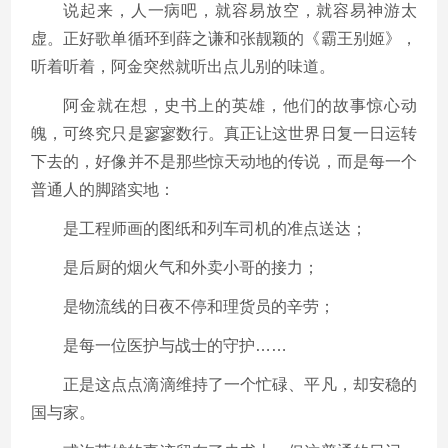
说起来，人一病吧，就容易放空，就容易神游太
虚。正好歌单循环到薛之谦和张靓颖的《霸王别姬》，
听着听着，阿金突然就听出点儿别的味道。
阿金就在想，史书上的英雄，他们的故事惊心动
魄，可终究只是寥寥数行。真正让这世界日复一日运转
下去的，好像并不是那些惊天动地的传说，而是每一个
普通人的脚踏实地：
是工程师画的图纸和列车司机的准点送达；
是后厨的烟火气和外卖小哥的接力；
是物流线的日夜不停和理货员的辛劳；
是每一位医护与战士的守护……
正是这点点滴滴维持了一个忙碌、平凡，却安稳的
国与家。