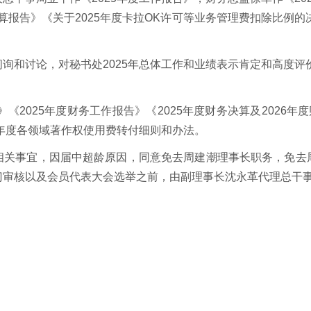
务预算报告》《关于2025年度卡拉OK许可等业务管理费扣除比例的
询和讨论，对秘书处2025年总体工作和业绩表示肯定和高度评价
》《2025年度财务工作报告》《2025年度财务决算及2026年
5年度各领域著作权使用费转付细则和办法。
相关事宜，因届中超龄原因，同意免去周建潮理事长职务，免去
门审核以及会员代表大会选举之前，由副理事长沈永革代理总干