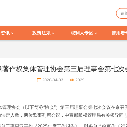
会资讯
政策法规
权利人专区
使用者
像著作权集体管理协会第三届理事会第七次
2026-04-03
2929
权集体管理协会（以下简称“协会”）第三届理事会第七次会议在京
的法定人数，两位监事列席会议，中宣部版权管理局有关领导同
总干事周亚平作《2025年度工作报告》，财务总监徐军作《20