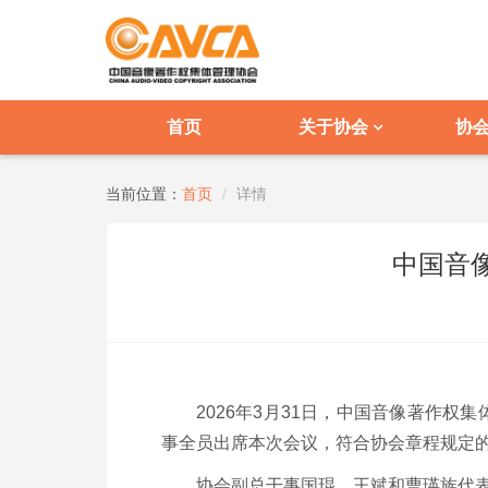
首页
关于协会
协
当前位置：
首页
详情
中国音
2026年3月31日，中国音像著作
事全员出席本次会议，符合协会章程规定
协会副总干事国琨、王斌和曹瑛族代表