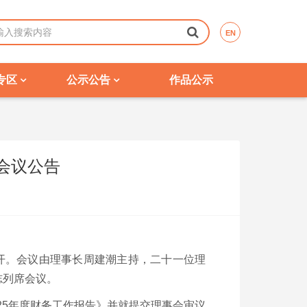
EN
专区
公示公告
作品公示
会议公告
召开。会议由理事长周建潮主持，二十一位理
志列席会议。
25年度财务工作报告》并就提交理事会审议