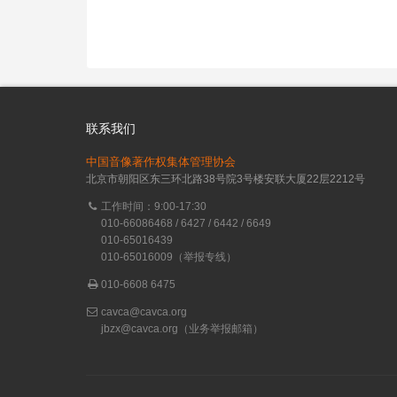
联系我们
中国音像著作权集体管理协会
北京市朝阳区东三环北路38号院3号楼安联大厦22层2212号
工作时间：9:00-17:30
010-66086468 / 6427 / 6442 / 6649
010-65016439
010-65016009（举报专线）
010-6608 6475
cavca@cavca.org
jbzx@cavca.org
（业务举报邮箱）