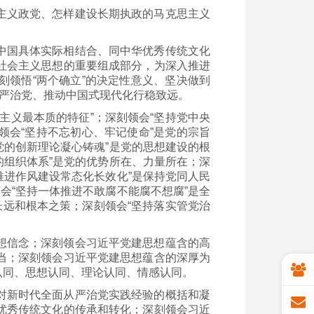
主义政党、怎样建设长期执政的马克思主义
中国具体实际相结合、同中华优秀传统文化
社会主义思想的重要组成部分，为深入推进
领悟“两个确立”的决定性意义、坚决做到
从严治党、推动中国式现代化行稳致远。
主义最本质的特征”；深刻领会“坚持党中央
领会“坚持不忘初心、牢记使命”是党的宗旨
党的创新理论凝心铸魂”是党的思想建设的根
的组织体系”是党的优势所在、力量所在；深
推进作风建设常态化长效化”是保持党同人民
会“坚持一体推进不敢腐不能腐不想腐”是全
长远和根本之策；深刻领会“坚持落实管党治
想信念；深刻领会习近平党建思想蕴含的高
当；深刻领会习近平党建思想蕴含的深厚为
认同、思想认同、理论认同、情感认同。
对新时代全面从严治党实践经验的概括和凝
优秀传统文化的传承和转化；深刻领会习近