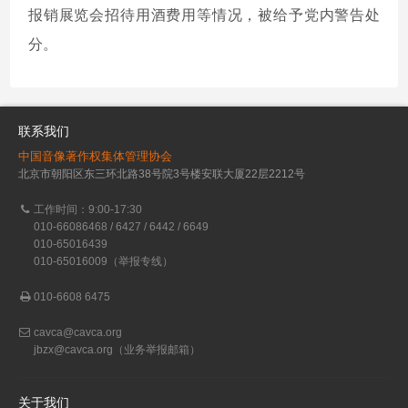
报销展览会招待用酒费用等情况，被给予党内警告处
分。
联系我们
中国音像著作权集体管理协会
北京市朝阳区东三环北路38号院3号楼安联大厦22层2212号
工作时间：9:00-17:30
010-66086468 / 6427 / 6442 / 6649
010-65016439
010-65016009（举报专线）
010-6608 6475
cavca@cavca.org
jbzx@cavca.org
（业务举报邮箱）
关于我们