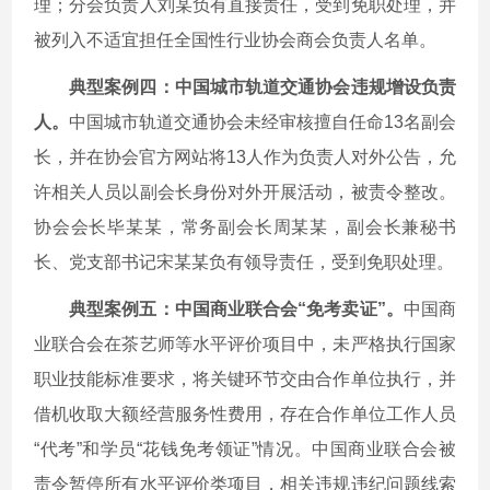
理；分会负责人刘某负有直接责任，受到免职处理，并
被列入不适宜担任全国性行业协会商会负责人名单。
典型案例四：中国城市轨道交通协会违规增设负责
人。
中国城市轨道交通协会未经审核擅自任命13名副会
长，并在协会官方网站将13人作为负责人对外公告，允
许相关人员以副会长身份对外开展活动，被责令整改。
协会会长毕某某，常务副会长周某某，副会长兼秘书
长、党支部书记宋某某负有领导责任，受到免职处理。
典型案例五：中国商业联合会“免考卖证”。
中国商
业联合会在茶艺师等水平评价项目中，未严格执行国家
职业技能标准要求，将关键环节交由合作单位执行，并
借机收取大额经营服务性费用，存在合作单位工作人员
“代考”和学员“花钱免考领证”情况。中国商业联合会被
责令暂停所有水平评价类项目，相关违规违纪问题线索