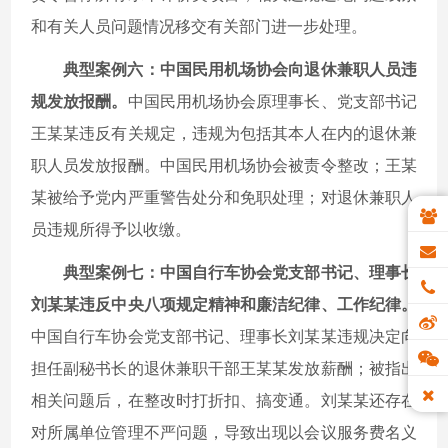
和有关人员问题情况移交有关部门进一步处理。
典型案例六：中国民用机场协会向退休兼职人员违
规发放报酬。
中国民用机场协会原理事长、党支部书记
王某某违反有关规定，违规为包括其本人在内的退休兼
职人员发放报酬。中国民用机场协会被责令整改；王某
某被给予党内严重警告处分和免职处理；对退休兼职人
员违规所得予以收缴。
典型案例七：中国自行车协会党支部书记、理事长
刘某某违反中央八项规定精神和廉洁纪律、工作纪律。
中国自行车协会党支部书记、理事长刘某某违规决定向
担任副秘书长的退休兼职干部王某某发放薪酬；被指出
相关问题后，在整改时打折扣、搞变通。刘某某还存在
对所属单位管理不严问题，导致出现以会议服务费名义