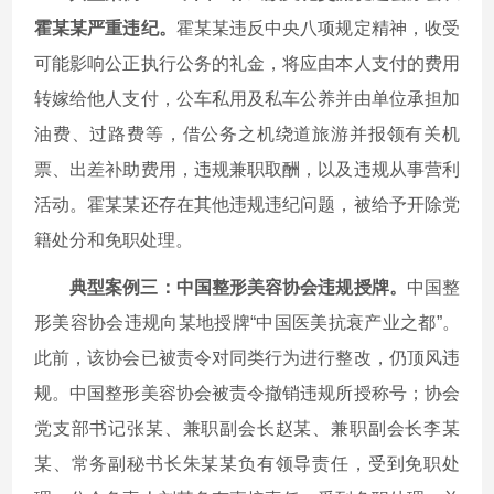
霍某某严重违纪。
霍某某违反中央八项规定精神，收受
可能影响公正执行公务的礼金，将应由本人支付的费用
转嫁给他人支付，公车私用及私车公养并由单位承担加
油费、过路费等，借公务之机绕道旅游并报领有关机
票、出差补助费用，违规兼职取酬，以及违规从事营利
活动。霍某某还存在其他违规违纪问题，被给予开除党
籍处分和免职处理。
典型案例三：中国整形美容协会违规授牌。
中国整
形美容协会违规向某地授牌“中国医美抗衰产业之都”。
此前，该协会已被责令对同类行为进行整改，仍顶风违
规。中国整形美容协会被责令撤销违规所授称号；协会
党支部书记张某、兼职副会长赵某、兼职副会长李某
某、常务副秘书长朱某某负有领导责任，受到免职处