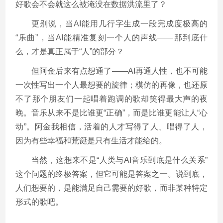
好歌会不会就这么被淹没在数据洪流里了？
更别说，当AI能用几行字生成一段完成度极高的
“乐曲”，当AI能精准复刻一个人的声线——那到底什
么，才是真正属于“人”的部分？
但阿金后来有点想通了——AI再通人性，也不可能
一次性写出一个人最想要的旋律；模仿的再像，也还原
不了那个朋友们一起唱着跑调的歌却笑得最大声的夜
晚。音乐从来不是比谁更“正确”，而是比谁更能让人“心
动”。阿金我相信，活着的人才写得了人、唱得了人，
因为有些幸福和荒诞是只有生活才能给的。
当然，这想来不是“人类与AI音乐到底是什么关系”
这个问题的终极答案，但它可能是答案之一。说到底，
人们想要的，是能满足自己需要的好歌，而非某种特定
形式的歌吧。