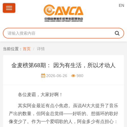
EN
Toggle
navigation
当前位置：
首页
详情
金麦榜第68期： 因为有生活，所以才动人
2026-06-26
980
各位麦霸，大家好啊！
其实阿金最近有点小焦虑。虽说AI大大提升了音乐
产出的数量，但阿金总觉得——好听的、想循环的歌好
像变少了。作为一个爱唱歌的人，阿金多少有点担心：