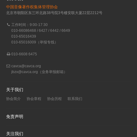
中国音像著作权集体管理协会
北京市朝阳区东三环北路38号院3号楼安联大厦22层2212号
工作时间：9:00-17:30
010-66086468 / 6427 / 6442 / 6649
010-65016439
010-65016009（举报专线）
010-6608 6475
cavca@cavca.org
jbzx@cavca.org
（业务举报邮箱）
关于我们
协会简介
协会章程
协会历程
联系我们
免责声明
关注我们