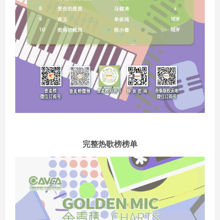
完整热歌榜榜单