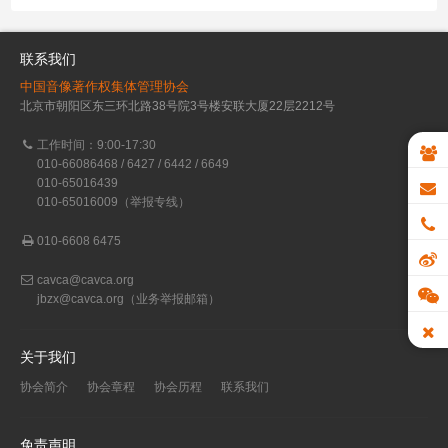
联系我们
中国音像著作权集体管理协会
北京市朝阳区东三环北路38号院3号楼安联大厦22层2212号
工作时间：9:00-17:30
010-66086468 / 6427 / 6442 / 6649
010-65016439
010-65016009（举报专线）
010-6608 6475
cavca@cavca.org
jbzx@cavca.org
（业务举报邮箱）
关于我们
协会简介
协会章程
协会历程
联系我们
免责声明