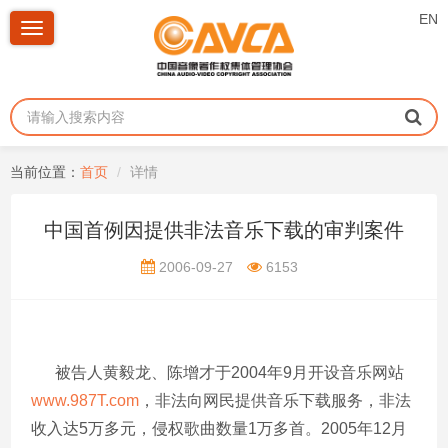
EN
Toggle
navigation
当前位置：
首页
详情
中国首例因提供非法音乐下载的审判案件
2006-09-27
6153
被告人黄毅龙、陈增才于2004年9月开设音乐网站
www.987T.com
，非法向网民提供音乐下载服务，非法
收入达5万多元，侵权歌曲数量1万多首。2005年12月