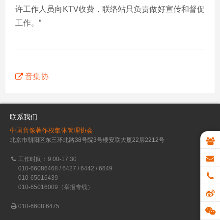
许工作人员向KTV收费，联络站只负责做好宣传和督促
工作。”
音集协
联系我们
中国音像著作权集体管理协会
北京市朝阳区东三环北路38号院3号楼安联大厦22层2212号
工作时间：9:00-17:30
010-66086468 / 6427 / 6442 / 6649
010-65016439
010-65016009（举报专线）
010-6608 6475