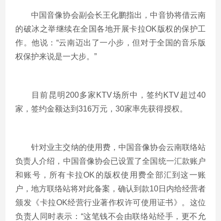
中国音像协会副会长王化鹏指出，中音协将借云南
的破冰之举继续在全国各地开展卡拉OK版权的保护工
作。他说：“云南迈出了一小步，但对于全国的音乐版
权保护来说是一大步。”
目前昆明200多家KTV场所中，签约KTV超过40
家，签约金额达到316万元，30家率先获得授权。
针对业主交纳的使用费，中国音像协会云南联络站
负责人介绍，中国音像协会已设置了全国统一汇款账户
和账号，所有卡拉OK的版权使用费全部汇到这一账
户，地方联络站将对此备案，确认到款10日内给经营者
颁发《卡拉OK经营行业著作权许可使用证书》。这位
负责人同时表示：“这笔钱不会由联络站经手，更不允