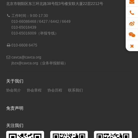
北京市朝阳区东三环北路38号院3号楼安联大厦22层2212号
工作时间：9:00-17:30
010-66086468 / 6427 / 6442 / 6649
010-65016439
010-65016009（举报专线）
010-6608 6475
cavca@cavca.org
jbzx@cavca.org
（业务举报邮箱）
关于我们
协会简介
协会章程
协会历程
联系我们
免责声明
关注我们