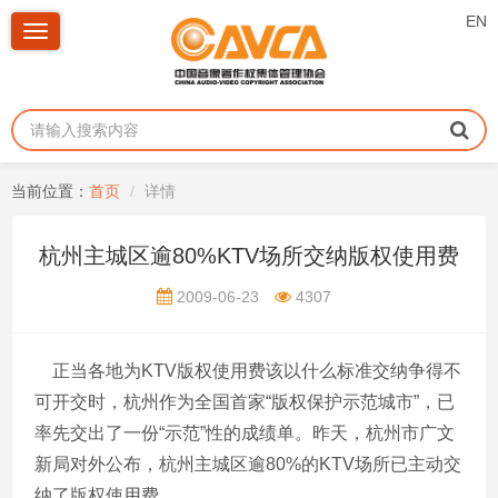
EN
Toggle
navigation
当前位置：
首页
详情
杭州主城区逾80%KTV场所交纳版权使用费
2009-06-23
4307
正当各地为KTV版权使用费该以什么标准交纳争得不
可开交时，杭州作为全国首家“版权保护示范城市”，已
率先交出了一份“示范”性的成绩单。昨天，杭州市广文
新局对外公布，杭州主城区逾80%的KTV场所已主动交
纳了版权使用费。