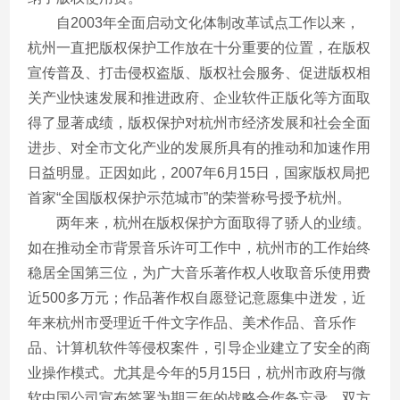
自2003年全面启动文化体制改革试点工作以来，
杭州一直把版权保护工作放在十分重要的位置，在版权
宣传普及、打击侵权盗版、版权社会服务、促进版权相
关产业快速发展和推进政府、企业软件正版化等方面取
得了显著成绩，版权保护对杭州市经济发展和社会全面
进步、对全市文化产业的发展所具有的推动和加速作用
日益明显。正因如此，2007年6月15日，国家版权局把
首家“全国版权保护示范城市”的荣誉称号授予杭州。
两年来，杭州在版权保护方面取得了骄人的业绩。
如在推动全市背景音乐许可工作中，杭州市的工作始终
稳居全国第三位，为广大音乐著作权人收取音乐使用费
近500多万元；作品著作权自愿登记意愿集中迸发，近
年来杭州市受理近千件文字作品、美术作品、音乐作
品、计算机软件等侵权案件，引导企业建立了安全的商
业操作模式。尤其是今年的5月15日，杭州市政府与微
软中国公司宣布签署为期三年的战略合作备忘录，双方