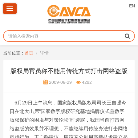
EN
Toggle
navigation
当前位置：
首页
详情
版权局官员称不能用传统方式打击网络盗版
2009-06-29
4292
6月29日上午消息，国家版权局版权司司长王自强今
日在北大出席“国家数字版权研究基地揭牌仪式暨数字
版权保护的困境与对策论坛”时透露，我国当前打击网
络盗版的效果并不理想，不能继续用传统办法打击网络
盗版行为。王自强建议，应该充分利用高新技术建立起