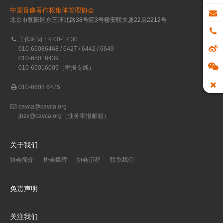
中国音像著作权集体管理协会
北京市朝阳区东三环北路38号院3号楼安联大厦22层2212号
工作时间：9:00-17:30
010-66086468 / 6427 / 6442 / 6649
010-65016439
010-65016009（举报专线）
010-6608 6475
cavca@cavca.org
jbzx@cavca.org
（业务举报邮箱）
关于我们
协会简介
协会章程
协会历程
联系我们
免责声明
关注我们