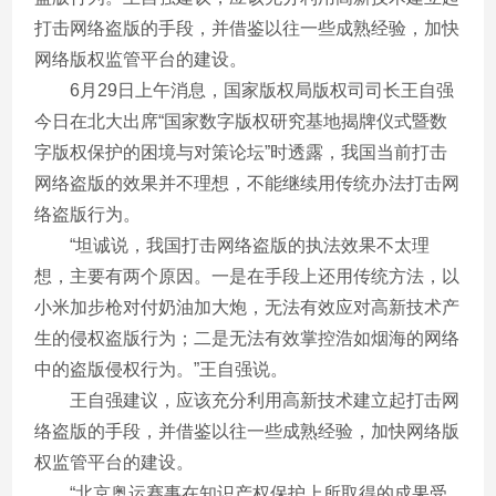
打击网络盗版的手段，并借鉴以往一些成熟经验，加快
网络版权监管平台的建设。
6月29日上午消息，国家版权局版权司司长王自强
今日在北大出席“国家数字版权研究基地揭牌仪式暨数
字版权保护的困境与对策论坛”时透露，我国当前打击
网络盗版的效果并不理想，不能继续用传统办法打击网
络盗版行为。
“坦诚说，我国打击网络盗版的执法效果不太理
想，主要有两个原因。一是在手段上还用传统方法，以
小米加步枪对付奶油加大炮，无法有效应对高新技术产
生的侵权盗版行为；二是无法有效掌控浩如烟海的网络
中的盗版侵权行为。”王自强说。
王自强建议，应该充分利用高新技术建立起打击网
络盗版的手段，并借鉴以往一些成熟经验，加快网络版
权监管平台的建设。
“北京奥运赛事在知识产权保护上所取得的成果受