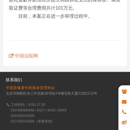
取证费等合理费用共计101万元。
目前，本案正在进一步审理过程中。
中国法院网
联系我们
中国音像著作权集体管理协会
北京市朝阳区东三环北路38号院3号楼安联大厦22层2212号
工作时间：9:00-17:30
010-66086468 / 6427 / 6442 / 6649
010-65016439
010-65016009（举报专线）