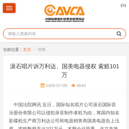
EN
Toggle
navigation
当前位置：
首页
详情
滚石唱片诉万利达、国美电器侵权 索赔101
万
2009-07-08
4644
中国法院网讯 近日，国际知名唱片公司滚石国际音
乐股份有限公司以侵犯录音制作者权为由，将国内知名
影碟机生产商万利达公司和电器销售商国美电器告上法
庭，索赔数额高达101万元。本网今日获悉，北京市第