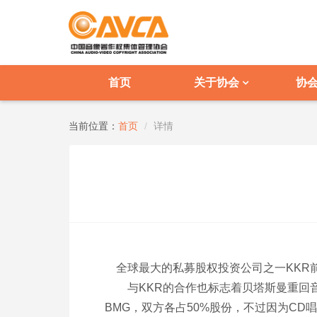
首页
关于协会
协
当前位置：
首页
详情
全球最大的私募股权投资公司之一KKR前
与KKR的合作也标志着贝塔斯曼重回音乐
BMG，双方各占50%股份，不过因为C