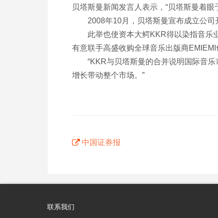
贝塔斯曼新闻发言人表示，“贝塔斯曼着眼
2008年10月，贝塔斯曼宣布成立公
此举也使资本大鳄KKR得以染指音乐业务
有意联手高盛收购全球音乐出版商EMIEM
“KKR与贝塔斯曼的合并说明国际音乐市
增长带动整个市场。”
中国证券报
联系我们