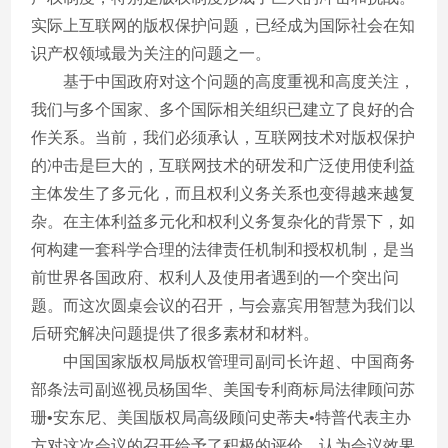
实际上互联网的版权保护问题，已经成为国际社会在知
识产权领域最为关注的问题之一。
基于中国政府对这个问题的高度重视和高度关注，
我们与多个国家、多个国际相关组织已建立了良好的合
作关系。当前，我们必须承认，互联网技术对版权保护
的冲击是巨大的，互联网技术的研发和广泛使用使利益
主体发生了多元化，而且权利义务关系也变得越来越复
杂。在主体利益多元化和权利义务复杂化的背景下，如
何构建一套科学合理的法律责任机制和授权机制，是当
前世界各国政府、权利人及使用者遇到的一个突出问
题。而这次圆桌会议的召开，与会嘉宾用智慧为我们以
后研究解决问题提供了很多素材和材料。
中国国家版权局版权管理司副司长许超、中国商务
部条法司副巡视员杨国华、美国专利商标局法律顾问苏
珊•安东尼、美国版权局高级顾问史蒂夫•特普代表主办
方对这次会议的召开给予了积极的评价，认为会议效果