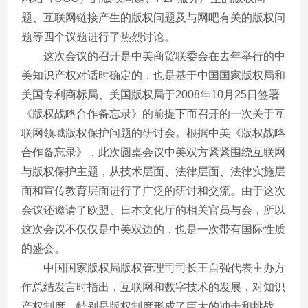
题、互联网链接产生的版权问题及与网吧有关的版权问
题等四个议题进行了热烈讨论。
这次会议的召开是中美商贸联委会在去年举行的中
美知识产权对话时确定的，也是基于中国国家版权局和
美国专利商标局、美国版权局于2008年10月25日签署
《版权战略合作备忘录》的前提下而召开的一次关于互
联网领域版权保护问题的研讨会。根据中美《版权战略
合作备忘录》，此次圆桌会议中美双方紧紧围绕互联网
与版权保护主题，从技术层面、法律层面、法律实施层
面和宣传教育层面进行了广泛的研讨和交流。由于这次
会议还邀请了欧盟、日本文化厅的相关官员与会，所以
这次会议不仅仅是中美双边的，也是一次带有国际性质
的盛会。
中国国家版权局版权管理司司长王自强代表主办方
作总结发言时指出，互联网和数字技术的发展，对知识
产权制度，特别是版权制度形成了巨大的冲击和挑战。