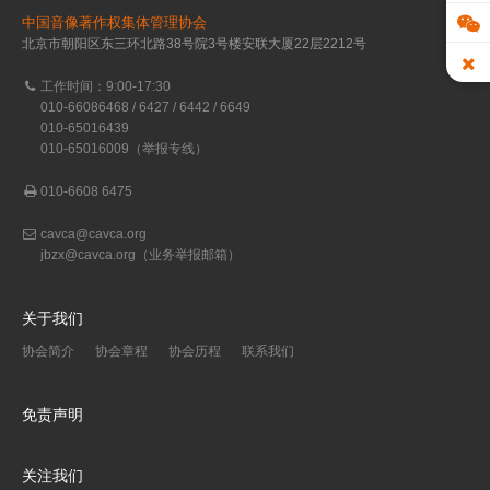
中国音像著作权集体管理协会
北京市朝阳区东三环北路38号院3号楼安联大厦22层2212号
工作时间：9:00-17:30
010-66086468 / 6427 / 6442 / 6649
010-65016439
010-65016009（举报专线）
010-6608 6475
cavca@cavca.org
jbzx@cavca.org
（业务举报邮箱）
关于我们
协会简介
协会章程
协会历程
联系我们
免责声明
关注我们