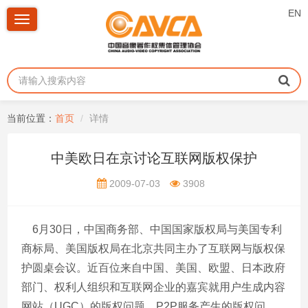
EN
Toggle
navigation
当前位置：
首页
详情
中美欧日在京讨论互联网版权保护
2009-07-03
3908
6月30日，中国商务部、中国国家版权局与美国专利
商标局、美国版权局在北京共同主办了互联网与版权保
护圆桌会议。近百位来自中国、美国、欧盟、日本政府
部门、权利人组织和互联网企业的嘉宾就用户生成内容
网站（UGC）的版权问题、P2P服务产生的版权问