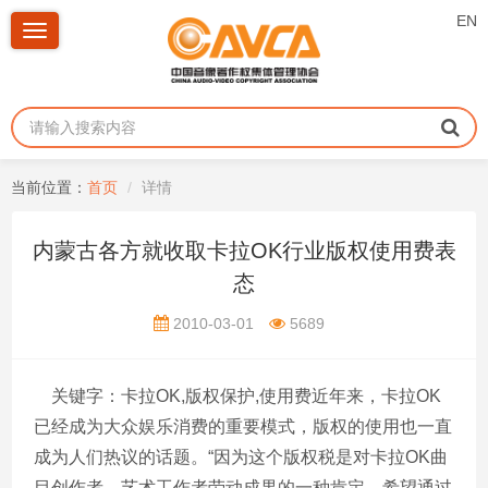
EN
Toggle
navigation
当前位置：
首页
详情
内蒙古各方就收取卡拉OK行业版权使用费表
态
2010-03-01
5689
关键字：卡拉OK,版权保护,使用费近年来，卡拉OK
已经成为大众娱乐消费的重要模式，版权的使用也一直
成为人们热议的话题。“因为这个版权税是对卡拉OK曲
目创作者、艺术工作者劳动成果的一种肯定，希望通过