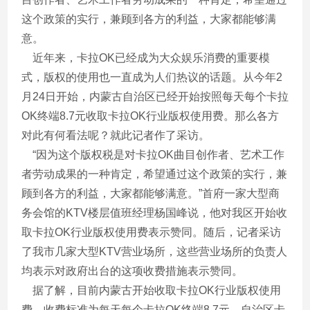
这个政策的实行，兼顾到各方的利益，大家都能够满
意。
近年来，卡拉OK已经成为大众娱乐消费的重要模
式，版权的使用也一直成为人们热议的话题。从今年2
月24日开始，内蒙古自治区已经开始按照每天每个卡拉
OK终端8.7元收取卡拉OK行业版权使用费。那么各方
对此有何看法呢？就此记者作了采访。
“因为这个版权税是对卡拉OK曲目创作者、艺术工作
者劳动成果的一种肯定，希望通过这个政策的实行，兼
顾到各方的利益，大家都能够满意。”首府一家大型商
务会馆的KTV楼层值班经理杨国峰说，他对我区开始收
取卡拉OK行业版权使用费表示赞同。随后，记者采访
了我市几家大型KTV营业场所，这些营业场所的负责人
均表示对政府出台的这项收费措施表示赞同。
据了解，目前内蒙古开始收取卡拉OK行业版权使用
费，收费标准为每天每个卡拉OK终端8.7元，自治区卡