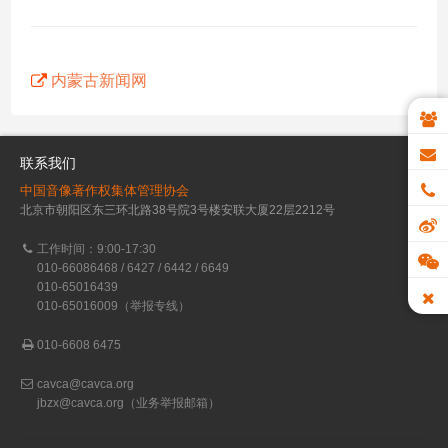
内蒙古新闻网
联系我们
中国音像著作权集体管理协会
北京市朝阳区东三环北路38号院3号楼安联大厦22层2212号
工作时间：9:00-17:30
010-66086468 / 6427 / 6442 / 6649
010-65016439
010-65016009（举报专线）
010-6608 6475
cavca@cavca.org
jbzx@cavca.org
（业务举报邮箱）