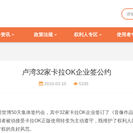
会资讯
政策法规
权利人专区
使用者
卢湾32家卡拉OK企业签公约
2010-03-10
5335
世博50天集体签约会，其中32家卡拉OK企业签订了《音像作
用者被动接受卡拉OK正版使用转变为主动遵守，既维护了权利人
产权的良好风范。