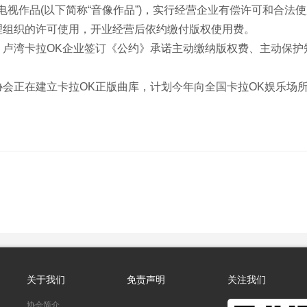
视作品(以下简称“音像作品”)，实行经营企业有偿许可和合法
理组织的许可使用，开业经营后依约缴付版权使用费。
卢湾卡拉OK企业签订《公约》承诺主动缴纳版权费、主动保护
。
会正在建立卡拉OK正版曲库，计划今年向全国卡拉OK娱乐场
关于我们
免责声明
关注我们
协会简介