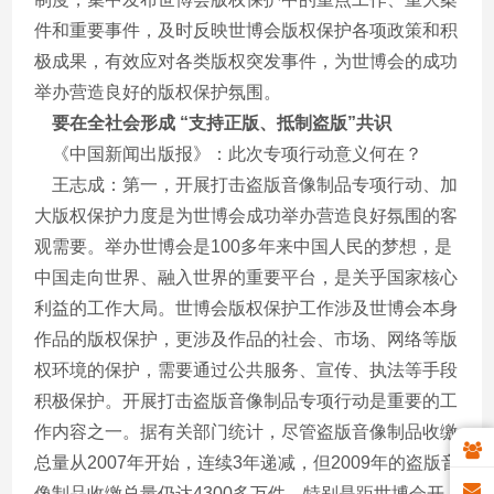
件和重要事件，及时反映世博会版权保护各项政策和积
极成果，有效应对各类版权突发事件，为世博会的成功
举办营造良好的版权保护氛围。
要在全社会形成 “支持正版、抵制盗版”共识
《中国新闻出版报》：此次专项行动意义何在？
王志成：第一，开展打击盗版音像制品专项行动、加
大版权保护力度是为世博会成功举办营造良好氛围的客
观需要。举办世博会是100多年来中国人民的梦想，是
中国走向世界、融入世界的重要平台，是关乎国家核心
利益的工作大局。世博会版权保护工作涉及世博会本身
作品的版权保护，更涉及作品的社会、市场、网络等版
权环境的保护，需要通过公共服务、宣传、执法等手段
积极保护。开展打击盗版音像制品专项行动是重要的工
作内容之一。据有关部门统计，尽管盗版音像制品收缴
总量从2007年开始，连续3年递减，但2009年的盗版音
像制品收缴总量仍达4300多万件。特别是距世博会开