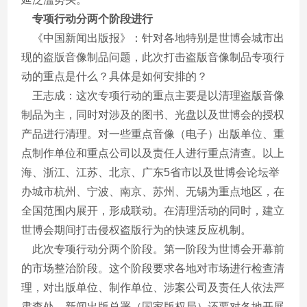
专项行动分两个阶段进行
《中国新闻出版报》：针对各地特别是世博会城市出
现的盗版音像制品问题，此次打击盗版音像制品专项行
动的重点是什么？具体是如何安排的？
王志成：这次专项行动的重点主要是以清理盗版音像
制品为主，同时对涉及的图书、光盘以及世博会的授权
产品进行清理。对一些重点音像（电子）出版单位、重
点制作单位和重点公司以及责任人进行重点清查。以上
海、浙江、江苏、北京、广东5省市以及世博会论坛举
办城市杭州、宁波、南京、苏州、无锡为重点地区，在
全国范围内展开，形成联动。在清理活动的同时，建立
世博会期间打击侵权盗版行为的快速反应机制。
此次专项行动分两个阶段。第一阶段为世博会开幕前
的市场整治阶段。这个阶段要求各地对市场进行检查清
理，对出版单位、制作单位、涉案公司及责任人依法严
肃查处。新闻出版总署（国家版权局）还要对各地开展