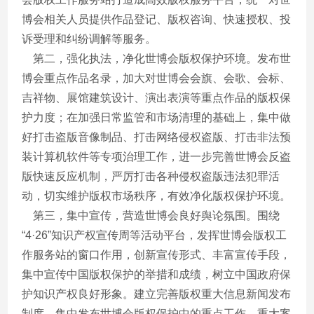
博会相关人员提供作品登记、版权咨询、快速授权、投
诉受理和纠纷调解等服务。
第二，强化执法，净化世博会版权保护环境。发布世
博会重点作品名录，加大对世博会会旗、会歌、会标、
吉祥物、展馆建筑设计、演出表演等重点作品的版权保
护力度；在加强日常监管和市场清理的基础上，集中做
好打击盗版音像制品、打击网络侵权盗版、打击非法预
装计算机软件等专项治理工作，进一步完善世博会反盗
版快速反应机制，严厉打击各种侵权盗版违法犯罪活
动，切实维护版权市场秩序，有效净化版权保护环境。
第三，集中宣传，营造世博会良好舆论氛围。围绕
“4·26”知识产权宣传周等活动平台，发挥世博会版权工
作服务站的窗口作用，创新宣传形式、丰富宣传手段，
集中宣传中国版权保护的举措和成绩，树立中国政府保
护知识产权良好形象。建立完善版权重大信息新闻发布
制度，集中发布世博会版权保护中的重点工作、重大案