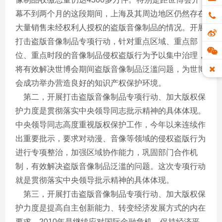
幕不到两个月的这段期间，上海及其周边地区仍然存在
大量销售未经权利人授权的盗版音像制品的情况。开展
打击盗版音像制品专项行动，针对重点区域、重点部
位、重点时段的音像制品侵权盗版行为予以集中治理，
将有效解决世博会期间盗版音像制品泛滥问题，为世博
会成功举办营造良好的知识产权保护环境。
第二，开展打击盗版音像制品专项行动、加大版权保
护力度是贯彻落实中央领导同志批示精神的具体体现。
中央领导同志高度重视版权保护工作，今年以来连续作
出重要批示，要求对动漫、音像等领域的侵权盗版行为
进行专项整治，加强区域协作能力，巩固部门合作机
制，有效解决盗版音像制品泛滥的问题。这次专项行动
就是贯彻落实中央领导批示精神的具体体现。
第三，开展打击盗版音像制品专项行动、加大版权保
护力度是提高自主创新能力、转变经济发展方式的内在
要求。2010年是继续应对国际金融危机、保持经济平