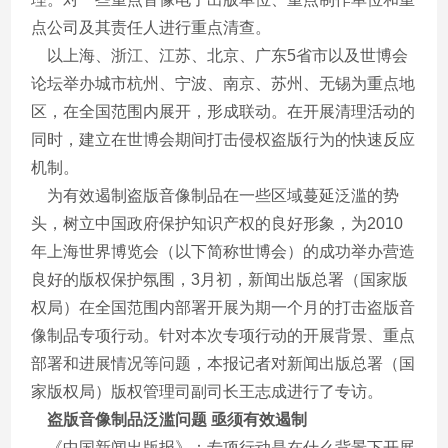
点公司及其责任人进行重点清查。
以上海、浙江、江苏、北京、广东5省市以及世博会
论坛举办城市杭州、宁波、南京、苏州、无锡为重点地
区，在全国范围内展开，形成联动。在开展清理活动的
同时，建立在世博会期间打击侵权盗版行为的快速反应
机制。
为有效遏制盗版音像制品在一些区域蔓延泛滥的势
头，树立中国政府保护知识产权的良好形象，为2010
年上海世界博览会（以下简称世博会）的成功举办营造
良好的版权保护氛围，3月初，新闻出版总署（国家版
权局）在全国范围内部署开展为期一个月的打击盗版音
像制品专项行动。针对本次专项行动的开展背景、重点
部署和进展情况等问题，本报记者对新闻出版总署（国
家版权局）版权管理司副司长王志成进行了专访。
盗版音像制品泛滥问题 亟须有效遏制
《中国新闻出版报》：专项行动是在什么背景下开展