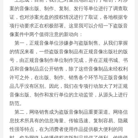
案的音像出版、制作、复制、发行等单位进行了调查取
证，也对涉案光盘的授权情况进行了取证，各地根据专
项行动要求正在积极部署。这里我可以介绍一下盗版音
像案件中两个值得注意的新动向：
第一，正规音像单位涉嫌参与盗版制售。从我们掌握
的情况来看，一些盗版音像制品有正规音像出版社的版
号，由正规音像制作单位制作完成，并在正规书城、书
店和音像制品店公开销售，除了这些音像制品未经权利
许可之外，在出版、制作、销售各个环节与正版音像制
品几乎没有区别。因此，我们在专项行动加大了对正规
音像出版、制作和发行单位的主动监管，从源头上进行
防范。
第二，网络销售成为盗版音像制品重要渠道。网络信
息技术所具有的信息海量、传输迅速、复制容易、隐藏
性强等特点，在为消费者使用作品提供极大便利的同
时，也为网络上传播侵权盗版制品提供了便利，传统侵