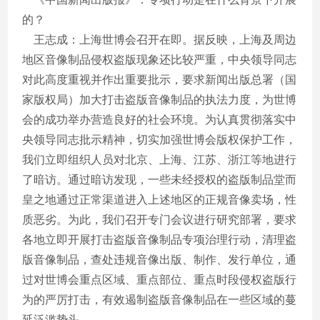
的？
王志成：上海世博会召开在即。据反映，上海及周边
地区音像制品侵权盗版现象还比较严重，中央领导同志
对此高度重视并作出重要批示，要求新闻出版总署（国
家版权局）加大打击盗版音像制品的执法力度，为世博
会的成功举办营造良好的社会环境。为认真贯彻落实中
央领导同志批示精神，切实加强世博会版权保护工作，
我们立即组织人员对北京、上海、江苏、浙江等地进行
了暗访。通过暗访发现，一些未经授权的盗版制品堂而
皇之地通过正常渠道进入上述地区的正规音像卖场，性
质恶劣。为此，我们召开专门会议进行研究部署，要求
各地立即开展打击盗版音像制品专项治理行动，清理盗
版音像制品，查处违规音像出版、制作、发行单位，通
过对世博会重点区域、重点部位、重点时段侵权盗版行
为的严厉打击，有效遏制盗版音像制品在一些区域的蔓
延泛滥势头。