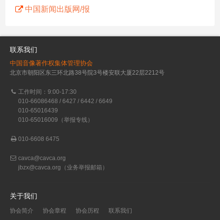
中国新闻出版网/报
联系我们
中国音像著作权集体管理协会
北京市朝阳区东三环北路38号院3号楼安联大厦22层2212号
工作时间：9:00-17:30
010-66086468 / 6427 / 6442 / 6649
010-65016439
010-65016009（举报专线）
010-6608 6475
cavca@cavca.org
jbzx@cavca.org
（业务举报邮箱）
关于我们
协会简介
协会章程
协会历程
联系我们