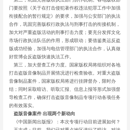
门要按照《关于在打击侵犯著作权违法犯罪工作中加强
衔接配合的暂行规定》的要求，加强与公安部门的执法
合作，巩固完善版权行政执法与刑事打击的衔接机制，
加大对严重盗版活动的刑事打击力度；要充分发挥文化
市场行政执法队伍的作用，形成联动；要借鉴奥运反盗
版成功经验，加强与电信管理部门的执法合作，认真做
好世博会反盗版快速执法工作。
第三，加大督查工作力度。国家版权局将组织对各地
打击盗版音像制品开展情况进行检查验收。对重大盗版
音像制品案件，国家版权局将进行挂牌督办，限时办
结；同时采取暗访、听取汇报、信息上报等形式加强督
导检查工作，确保打击盗版音像制品专项行动各项任务
的有效落实。
盗版音像案件 出现两个新动向
《中国新闻出版报》：本次专项行动目前进展如何？
王志成：目前，我们已对重点地区进行了暗访，对涉