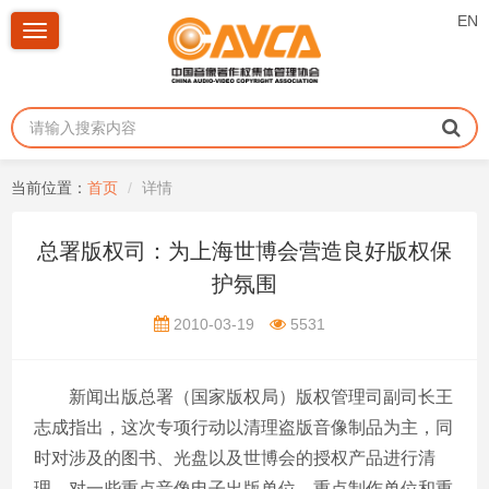
EN
Toggle
navigation
当前位置：
首页
详情
总署版权司：为上海世博会营造良好版权保
护氛围
2010-03-19
5531
新闻出版总署（国家版权局）版权管理司副司长王
志成指出，这次专项行动以清理盗版音像制品为主，同
时对涉及的图书、光盘以及世博会的授权产品进行清
理。对一些重点音像电子出版单位、重点制作单位和重