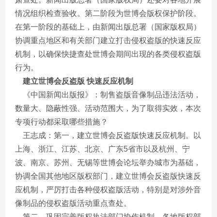
情况组织检查验收。第二阶段为世博会版权保护阶段。
在第一阶段的基础上，由新闻出版总署（国家版权局）
协调重点地区和有关部门建立打击侵权盗版的快速反应
机制，以确保快捷查处世博会期间出现的各类侵权盗版
行为。
建立世博会反盗版 快速反应机制
《中国新闻出版报》：制售盗版音像制品违法活动，
数量大、隐蔽性强、活动范围大，为了取得实效，本次
专项行动都采取哪些措施？
王志成：第一，建立世博会反盗版快速反应机制。以
上海、浙江、江苏、北京、广东5省市以及杭州、宁
波、南京、苏州、无锡等世博会论坛举办城市为基础，
协调全国其他地区版权部门，建立世博会反盗版快速反
应机制，严厉打击各种侵权盗版活动，特别是对涉外音
像制品的侵权盗版活动重点查处。
第二，巩固完善版权执法部门协作机制。各地版权部