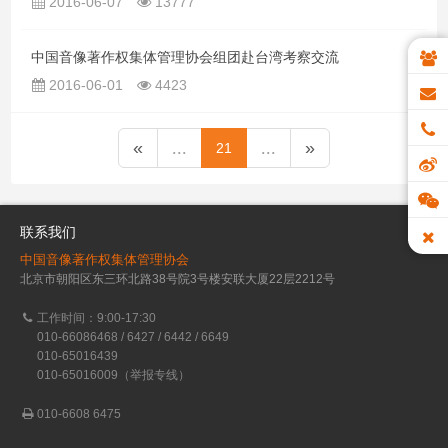
2016-06-07
13777
中国音像著作权集体管理协会组团赴台湾考察交流
2016-06-01
4423
«
...
...
»
21
联系我们
中国音像著作权集体管理协会
北京市朝阳区东三环北路38号院3号楼安联大厦22层2212号
工作时间：9:00-17:30
010-66086468 / 6427 / 6442 / 6649
010-65016439
010-65016009（举报专线）
010-6608 6475