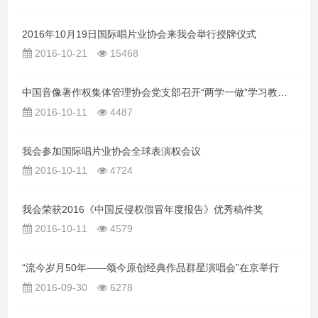
2016年10月19日国际唱片业协会来我会举行授牌仪式
2016-10-21
15468
中国音像著作权集体管理协会党支部召开“两学一做”学习教育第三次学习研讨组织生活会
2016-10-11
4487
我会参加国际唱片业协会全球表演权会议
2016-10-11
4724
我会荣获2016《中国反侵权假冒年度报告》优秀稿件奖
2016-10-11
4579
“流今岁月50年——颂今原创经典作品群星演唱会”在京举行
2016-09-30
6278