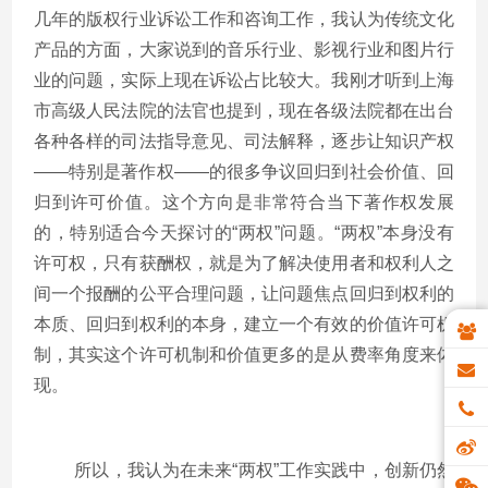
几年的版权行业诉讼工作和咨询工作，我认为传统文化
产品的方面，大家说到的音乐行业、影视行业和图片行
业的问题，实际上现在诉讼占比较大。我刚才听到上海
市高级人民法院的法官也提到，现在各级法院都在出台
各种各样的司法指导意见、司法解释，逐步让知识产权
——特别是著作权——的很多争议回归到社会价值、回
归到许可价值。这个方向是非常符合当下著作权发展
的，特别适合今天探讨的“两权”问题。“两权”本身没有
许可权，只有获酬权，就是为了解决使用者和权利人之
间一个报酬的公平合理问题，让问题焦点回归到权利的
本质、回归到权利的本身，建立一个有效的价值许可机
制，其实这个许可机制和价值更多的是从费率角度来体
现。
所以，我认为在未来“两权”工作实践中，创新仍然