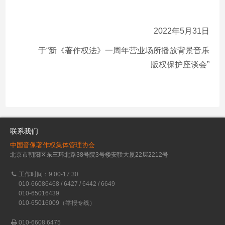
2022年5月31日
于“新《著作权法》一周年营业场所播放背景音乐
版权保护座谈会”
联系我们
中国音像著作权集体管理协会
北京市朝阳区东三环北路38号院3号楼安联大厦22层2212号
工作时间：9:00-17:30
010-66086468 / 6427 / 6442 / 6649
010-65016439
010-65016009（举报专线）
010-6608 6475