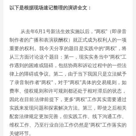
以下是根据现场速记整理的演讲全文：
从去年6月1号新法生效实施以后，“两权”（即录音
制作者的广播和表演获酬权）就正式成为权利人的一项
重要的权利。我今天分享的题目是实践中的“两权”，将
从三方面讨论这个题目：第一，现实实务当中“两权”工
作遇到的困难或阻碍，包括协商和诉讼过程中的一些法
律上的障碍或争议。第二，由于当下我国只是立法赋予
了录音制作者“两权”，对于“两权”具体的交易规则，如
费率、侵权规则和许可规则都还处于相对滞后的状态，
因此在目前法律前提下，更多“两权”工作其实需要通过
实践来发现问题和探索解决方法。第三，即使之后相关
配套法律规定更加完善，但实践工作、线下沟通工作、
维权工作、乃至行业自治工作仍然是“两权”工作落实的
关键环节。