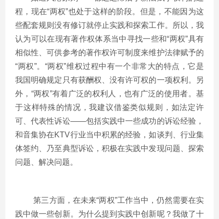
程，现在“两权”也处于这样的阶段。但是，不能因为这
些配套规则没有修订就停止实践和探索工作。所以，我
认为可以在现有著作权体系当中寻找一些和“两权”具有
相似性、可供参考的著作权许可制度来维护法律赋予的
“两权”。“两权”维权过程中有一个非常大的特点，它是
我国明确规定只有获酬权、没有许可权的一项权利。另
外，“两权”有着广泛的权利人，也有广泛的使用者。基
于这样特殊的情况，我建议借鉴类似规则，如法定许
可、代表性诉讼——包括实践中一些成功的诉讼经验，
和音集协在KTV行业当中积累的经验，如谈判、行业集
体签约、乃至典型诉讼，积极在实践中发现问题、探索
问题、解决问题。
第三方面，在未来“两权”工作当中，仍然需要在实
践中做一些创新。为什么提到实践中创新呢？我做了十