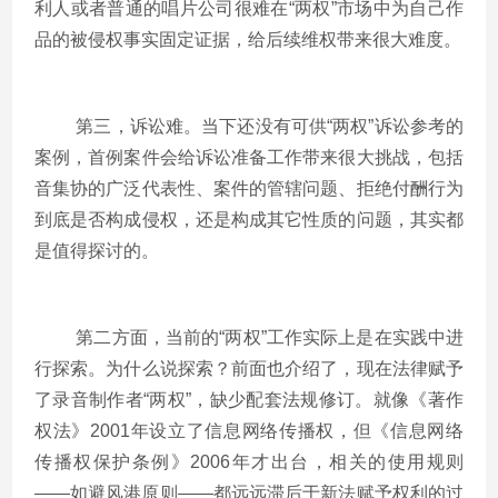
利人或者普通的唱片公司很难在“两权”市场中为自己作
品的被侵权事实固定证据，给后续维权带来很大难度。
第三，诉讼难。当下还没有可供“两权”诉讼参考的
案例，首例案件会给诉讼准备工作带来很大挑战，包括
音集协的广泛代表性、案件的管辖问题、拒绝付酬行为
到底是否构成侵权，还是构成其它性质的问题，其实都
是值得探讨的。
第二方面，当前的“两权”工作实际上是在实践中进
行探索。为什么说探索？前面也介绍了，现在法律赋予
了录音制作者“两权”，缺少配套法规修订。就像《著作
权法》2001年设立了信息网络传播权，但《信息网络
传播权保护条例》2006年才出台，相关的使用规则
——如避风港原则——都远远滞后于新法赋予权利的过