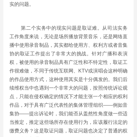
实的问题。
第二个实务中的现实问题是取证难。从司法实务
工作角度来说，无论是场所播放背景音乐，还是网络直
播中使用录音制品，其实都给使用方、权利方或者音集
协的取证工作提出了非常大的挑战。针对广播和表演
权，被使用的录音制品具有广泛性和不特定性，取证工
作很难做，不同于传统互联网、KTV或演唱会这种明确
的作品使用方式，这种使用其实是十分偶发的。我们后
续维权当中也遇到一个非常大的问题，按照传统诉讼观
点，只能在侵权确定的情况下才能主张一个相应的权利
作品，对于具有广泛代表性的集体管理组织——例如音
集协——提出诉讼时，我们能否从盖然性角度做一些适
当推定，推定这些场所存在使用行为，应该履行法定的
缴费义务？这是取证问题，取证问题也决定了普通的权