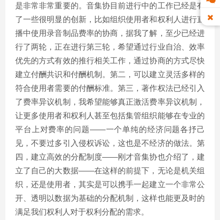
是非常非常重要的。音集协目前进行中的工作已经是有
了一些很明显的创新，比如组织使用者和权利人进行直
播中使用录音制品费率的协商，据我了解，至少已经进
行了两轮，正在进行第三轮，希望通过行业自治、效率
优先的方式有效的推行相关工作，通过协商的方式尽快
建立付酬共识和付酬机制。第二，可以建立灵活多样的
符合使用者需要的付酬标准。第三，著作权法已经引入
了费率异议机制，我希望能够真正激活费率异议机制，
让更多使用者和权利人甚至包括集管组织能够在专业的
平台上对费率的问题——一个单纯的经济问题各抒己
见，不要过多引入侵权诉讼，这也是不经济的做法。第
四，建立高效的分配制度——刚才音集协也介绍了，建
立了自己的大数据——在这样的前提下，无论是机关组
织，还是使用者，其实是可以携手一起建立一个非常公
开、透明以数据为基础的分配机制，这样也能更及时的
满足我们权利人对于权利分配的需求。