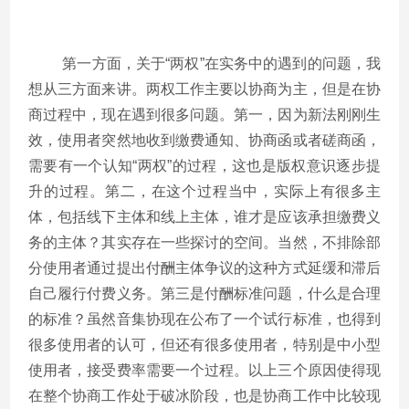
第一方面，关于“两权”在实务中的遇到的问题，我
想从三方面来讲。两权工作主要以协商为主，但是在协
商过程中，现在遇到很多问题。第一，因为新法刚刚生
效，使用者突然地收到缴费通知、协商函或者磋商函，
需要有一个认知“两权”的过程，这也是版权意识逐步提
升的过程。第二，在这个过程当中，实际上有很多主
体，包括线下主体和线上主体，谁才是应该承担缴费义
务的主体？其实存在一些探讨的空间。当然，不排除部
分使用者通过提出付酬主体争议的这种方式延缓和滞后
自己履行付费义务。第三是付酬标准问题，什么是合理
的标准？虽然音集协现在公布了一个试行标准，也得到
很多使用者的认可，但还有很多使用者，特别是中小型
使用者，接受费率需要一个过程。以上三个原因使得现
在整个协商工作处于破冰阶段，也是协商工作中比较现