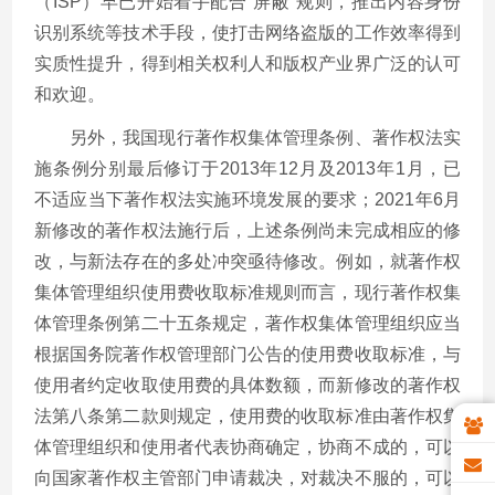
（
ISP
）早已开始着手配合“屏蔽”规则，推出内容身份
识别系统等技术手段，使打击网络盗版的工作效率得到
实质性提升，得到相关权利人和版权产业界广泛的认可
和欢迎。
另外，我国现行著作权集体管理条例、著作权法实
施条例分别最后修订于
2013
年
12
月及
2013
年
1
月，已
不适应当下著作权法实施环境发展的要求；
2021
年
6
月
新修改的著作权法施行后，上述条例尚未完成相应的修
改，与新法存在的多处冲突亟待修改。例如，就著作权
集体管理组织使用费收取标准规则而言，现行著作权集
体管理条例第二十五条规定，著作权集体管理组织应当
根据国务院著作权管理部门公告的使用费收取标准，与
使用者约定收取使用费的具体数额，而新修改的著作权
法第八条第二款则规定，使用费的收取标准由著作权集
体管理组织和使用者代表协商确定，协商不成的，可以
向国家著作权主管部门申请裁决，对裁决不服的，可以