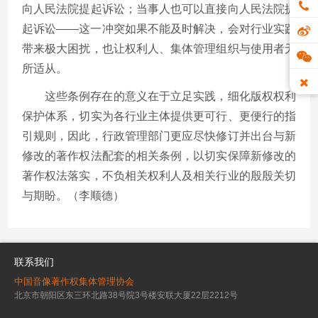
向人民法院提起诉讼；当事人也可以直接向人民法院提
起诉讼——这一冲突如果不能及时解决，会对行业实践
带来极大困扰，也让权利人、集体管理组织与使用者无
所适从。
这些条例存在的意义在于立足实践，细化版权权利
保护体系，切实为各行业主体提供更可行、更便行的指
引规则，因此，行政管理部门更应尽快修订并出台与新
修改的著作权法配套的相关条例，以切实保障新修改的
著作权法落实，不负相关权利人及相关行业的殷殷关切
与期盼。（李顺德）
联系我们
中国音像著作权集体管理协会
北京市朝阳区东三环北路38号院3号楼安联大厦22层2212号