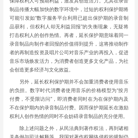
保障权利人可预期利益，激发其创造活力。尤其在录音
制品传播大幅加快的数字环境中，过短的权利保护期将
可能引发如“数字服务平台利用已超出保护期的录音制
品获利，但权利人却无利益回报”的失衡现象，无疑将
打击权利人的创作热情。再者，延长保护期意味着同一
录音制品向制作者回报的价值得到提升，这将推动制作
者的再制造投资及唱片公司对音乐产业的再投入，促进
音乐市场焕发活力，为消费者创造更多文化产品，为社
会创造更多经济与文化效益。
另外，延长权利保护期并不会加重消费者使用音乐
的负担。数字时代消费者使用音乐的价格模型为“按月
付费，不受限访问”，即消费者同时在为在保护期内及
不在保护期内的录音制品付费。因而保护期延长在激励
权利人创作热情的同时不会妨碍录音制品的充分使用。
除上述问题之外，从民法典到著作权法，再到诸相
关条例与司法解释等，我国对著作权网络侵权的规制仍