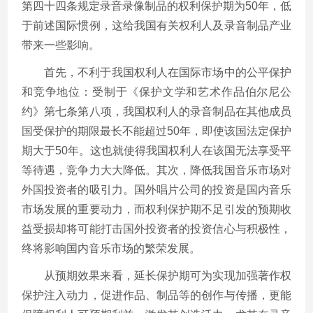
第四十四条规定录音录像制品的权利保护期为
50
年，低
于前述国际惯例，这给我国有关权利人及录音制品产业
带来一些影响。
首先，不利于我国权利人在国际市场中的公平保护
和竞争地位：受制于《保护文学和艺术作品伯尔尼公
约》第七条第八项，我国权利人的录音制品在其他成员
国受保护的期限最长不能超过
50
年，即使该国法定保护
期大于
50
年。这也就使得我国权利人在该国无法享受平
等待遇，竞争力大大降低。其次，降低我国音乐市场对
外国投资者的吸引力。国外唱片公司的投资是国内音乐
市场发展的重要动力，而权利保护期不足引发的预期收
益受损却将可能打击国外投资者的投资信心与积极性，
终将影响国内音乐市场的繁荣发展。
从预期效果来看，延长保护期可为实现加强著作权
保护注入动力，促进作品、制品等的创作与传播，更能