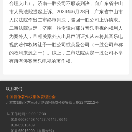
合理支出）。济南一胜公司不服该判决，向广东省中山
市人民法院提起上诉。2024年6月28日，广东省中山市
人民法院作出二审终审判决，驳回一胜公司上诉请求。
二审法院认定，济南一胜专辑内部分音乐电视的权利人
为案外人，且相关案外人出具声明证实从未将其音乐电
视的著作权转让予一胜公司或英曼公司（一胜公司声称
的权利来源之一）。综上，二审法院认定一胜公司不享
有所有涉案音乐电视的著作权。
联系我们
中国音像著作权集体管理协会
北京市朝阳区东三环北路38号院3号楼安联大厦22层2212号
工作时间：9:00-17:30
010-66086468 / 6427 / 6442 / 6649
010-65016439
010-65016009（举报专线）