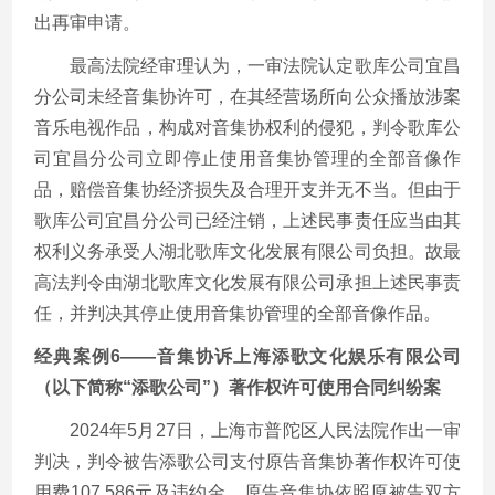
出再审申请。
最高法院经审理认为，一审法院认定歌库公司宜昌
分公司未经音集协许可，在其经营场所向公众播放涉案
音乐电视作品，构成对音集协权利的侵犯，判令歌库公
司宜昌分公司立即停止使用音集协管理的全部音像作
品，赔偿音集协经济损失及合理开支并无不当。但由于
歌库公司宜昌分公司已经注销，上述民事责任应当由其
权利义务承受人湖北歌库文化发展有限公司负担。故最
高法判令由湖北歌库文化发展有限公司承担上述民事责
任，并判决其停止使用音集协管理的全部音像作品。
经典案例6——音集协诉上海添歌文化娱乐有限公司
（以下简称“添歌公司”）著作权许可使用合同纠纷案
2024年5月27日，上海市普陀区人民法院作出一审
判决，判令被告添歌公司支付原告音集协著作权许可使
用费107,586元及违约金。原告音集协依照原被告双方