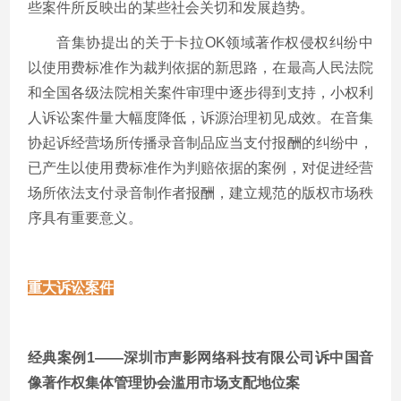
些案件所反映出的某些社会关切和发展趋势。
音集协提出的关于卡拉OK领域著作权侵权纠纷中
以使用费标准作为裁判依据的新思路，在最高人民法院
和全国各级法院相关案件审理中逐步得到支持，小权利
人诉讼案件量大幅度降低，诉源治理初见成效。在音集
协起诉经营场所传播录音制品应当支付报酬的纠纷中，
已产生以使用费标准作为判赔依据的案例，对促进经营
场所依法支付录音制作者报酬，建立规范的版权市场秩
序具有重要意义。
重大诉讼案件
经典案例1——深圳市声影网络科技有限公司诉中国音
像著作权集体管理协会滥用市场支配地位案