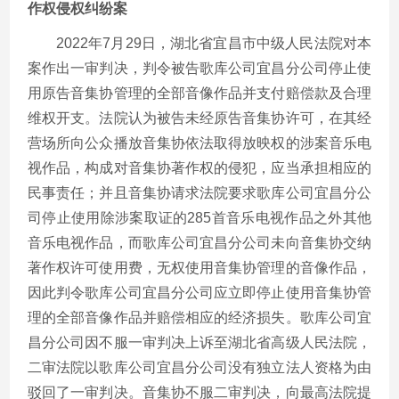
作权侵权纠纷案
2022年7月29日，湖北省宜昌市中级人民法院对本
案作出一审判决，判令被告歌库公司宜昌分公司停止使
用原告音集协管理的全部音像作品并支付赔偿款及合理
维权开支。法院认为被告未经原告音集协许可，在其经
营场所向公众播放音集协依法取得放映权的涉案音乐电
视作品，构成对音集协著作权的侵犯，应当承担相应的
民事责任；并且音集协请求法院要求歌库公司宜昌分公
司停止使用除涉案取证的285首音乐电视作品之外其他
音乐电视作品，而歌库公司宜昌分公司未向音集协交纳
著作权许可使用费，无权使用音集协管理的音像作品，
因此判令歌库公司宜昌分公司应立即停止使用音集协管
理的全部音像作品并赔偿相应的经济损失。歌库公司宜
昌分公司因不服一审判决上诉至湖北省高级人民法院，
二审法院以歌库公司宜昌分公司没有独立法人资格为由
驳回了一审判决。音集协不服二审判决，向最高法院提