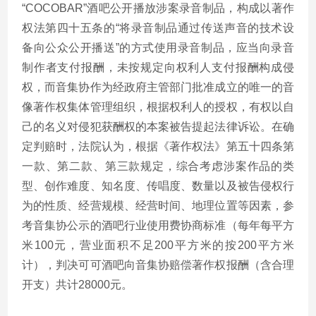
“COCOBAR”酒吧公开播放涉案录音制品，构成以著作
权法第四十五条的“将录音制品通过传送声音的技术设
备向公众公开播送”的方式使用录音制品，应当向录音
制作者支付报酬，未按规定向权利人支付报酬构成侵
权，而音集协作为经政府主管部门批准成立的唯一的音
像著作权集体管理组织，根据权利人的授权，有权以自
己的名义对侵犯获酬权的本案被告提起法律诉讼。在确
定判赔时，法院认为，根据《著作权法》第五十四条第
一款、第二款、第三款规定，综合考虑涉案作品的类
型、创作难度、知名度、传唱度、数量以及被告侵权行
为的性质、经营规模、经营时间、地理位置等因素，参
考音集协公示的酒吧行业使用费协商标准（每年每平方
米100元，营业面积不足200平方米的按200平方米
计），判决可可酒吧向音集协赔偿著作权报酬（含合理
开支）共计28000元。