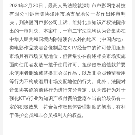
2024年2月20日，最高人民法院就深圳市声影网络科技
有限公司诉音集协滥用市场支配地位一案作出终审判
决，判决驳回声影公司上诉，维持北京知识产权法院作
出的一审判决。本案中，一审二审法院均认为音集协在
中华人民共和国境内除港澳台以外的地区（中国内地）
类电影作品或者音像制品在KTV经营中的许可使用服务
市场具有市场支配地位，但音集协在前述相关市场实施
面向使用者发放一揽子使用许可、担保侵权赔偿款并要
求使用者删除或替换非会员作品，以及非会员预留费用
等行为不构成滥用市场支配地位的行为。此外，法院对
音集协实施的前述行为进行充分肯定，认为该行为对于
强化KTV行业为知识产权付费的意愿在当前阶段仍有一
定的积极效果，符合著作权集体管理制度的初衷，有利
于保护会员和非会员权利人的权益。