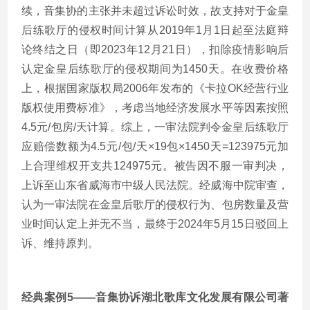
续，音集协的主张并未超过诉讼时效，故支持对于金皇
后练歌厅的侵权时间计算从2019年1月1日起至法庭辩
论终结之日（即2023年12月21日），扣除疫情影响后
认定金皇后练歌厅的侵权期间为1450天。在收费价格
上，根据国家版权局2006年发布的《卡拉OK经营行业
版权使用费标准》，考虑当地经济发展水平等因素按照
4.5元/包房/天计算。综上，一审法院判令金皇后练歌厅
应赔偿数额为4.5元/包/天×19包×1450天=123975元加
上合理维权开支共124975元。被告因不服一审判决，
上诉至山东省威海市中级人民法院。经威海中院审查，
认为一审法院在金皇后歌厅的侵权行为、包房数量及营
业时间认定上并无不当，最终于2024年5月15日驳回上
诉、维持原判。
经典案例5——音集协诉湖北歌库文化发展有限公司著