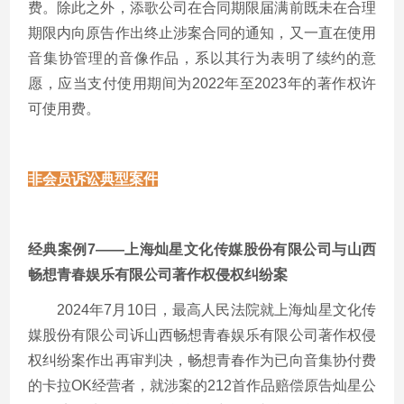
费。除此之外，添歌公司在合同期限届满前既未在合理
期限内向原告作出终止涉案合同的通知，又一直在使用
音集协管理的音像作品，系以其行为表明了续约的意
愿，应当支付使用期间为2022年至2023年的著作权许
可使用费。
非会员诉讼典型案件
经典案例7——上海灿星文化传媒股份有限公司与山西
畅想青春娱乐有限公司著作权侵权纠纷案
2024年7月10日，最高人民法院就上海灿星文化传
媒股份有限公司诉山西畅想青春娱乐有限公司著作权侵
权纠纷案作出再审判决，畅想青春作为已向音集协付费
的卡拉OK经营者，就涉案的212首作品赔偿原告灿星公