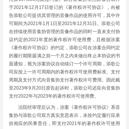
于2021年12月17日签订的《著作权许可协议》，向被
告添歌公司提供其管理的音像作品的使用许可，其中许
可期间为2021年1月1日至2021年12月31日。添歌公司
在持续使用音集协管理的音像作品的同时一直未支付协
议约定的2021年度的著作权许可使用费，且根据涉案
《著作权许可协议》的约定，添歌公司在涉案合同约定
的履行期限届满之前一个月之内未做出终止本协议的书
面通知，视为涉案协议自动续订一个许可周期，添歌公
司应按上一许可周期内的著作权许可使用费标准、支付
周期及支付方式向音集协支付著作权许可费用。因此截
至2023年9月20日原告起诉时，添歌公司还应向音集协
支付2022年与2023年的著作权许可使用费。
法院经审理后认为，涉案《著作权许可协议》系音
集协与添歌公司双方真实意思表示，未按约定履行应承
担相应的民事责任，即支付2021年的著作权许可使用