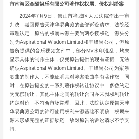
市南海区金酷娱乐有限公司著作权权属、侵权纠纷案
2024年7月9日，佛山市禅城区人民法院作出一审
判决，驳回原告天津华易典藏的全部诉讼请求。法院经
审理认定，原告的权属来源主要为两条授权链，源头分
别为Aspirational Wisdom Limited和丰峰尚公司，但原
告所提供的音乐视频文件中，部分MV水印混乱，均未
显示具体的制作主体，仅凭原告提供的现有证据，无法
确认Aspirational Wisdom Limited、丰峰尚公司为案涉
歌曲的制作人，不能证明其对涉案歌曲享有著作权。同
时，在原告提交的一系列著作权转让协议中，多数约定
为无偿转让，其他主体之间的转让合同亦未就权利转让
约定对价，不符合市场常理。因此，法院认定原告天津
华易典藏公司的许可使用权利来源基础不明确，权属来
源未形成完整的证据锁链，故对原告的诉讼请求不予支
持。