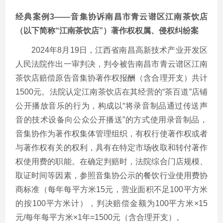
经典案例3——音集协诉南昌市青云谱区江南茶饮店
（以下简称“江南茶饮店”）著作权权属、侵权纠纷案
2024年8月19日，江西省南昌高新技术产业开发区
人民法院作出一审判决，判令被告南昌市青云谱区江南
茶饮店赔偿原告音集协著作权报酬（含合理开支）共计
1500元。法院认定江南茶饮店在其经营的“茶百道”店铺
公开播放音乐的行为，构成以“将录音制品通过传送声
音的技术设备向公众公开播送”的方式使用录音制品，
音集协作为著作权集体管理组织，有权行使著作权或者
与著作权有关的权利，具有在特定市场收取和转付著作
权使用费的职能。在确定判赔时，法院综合门店规模、
取证时间等因素，参照音集协公示的餐饮行业使用费协
商标准（每年每平方米15元，营业面积不足100平方米
的按100平方米计），判决赔偿金额为100平方米×15
元/每年每平方米×1年=1500元（含合理开支）。