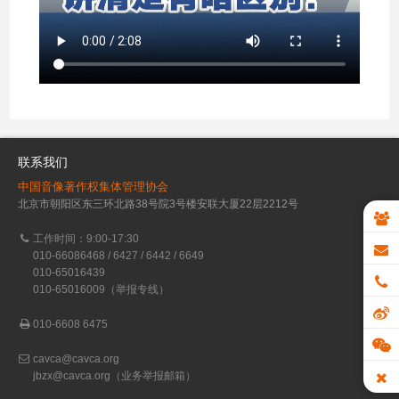
联系我们
中国音像著作权集体管理协会
北京市朝阳区东三环北路38号院3号楼安联大厦22层2212号
工作时间：9:00-17:30
010-66086468 / 6427 / 6442 / 6649
010-65016439
010-65016009（举报专线）
010-6608 6475
cavca@cavca.org
jbzx@cavca.org
（业务举报邮箱）