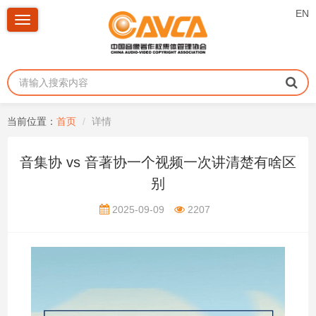
EN
Toggle
navigation
当前位置：
首页
详情
音集协 vs 音著协一个视频一次讲清楚有啥区
别
2025-09-09
2207