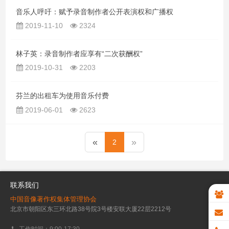
音乐人呼吁：赋予录音制作者公开表演权和广播权
2019-11-10
2324
林子英：录音制作者应享有“二次获酬权”
2019-10-31
2203
芬兰的出租车为使用音乐付费
2019-06-01
2623
«
»
2
联系我们
中国音像著作权集体管理协会
北京市朝阳区东三环北路38号院3号楼安联大厦22层2212号
工作时间：9:00-17:30