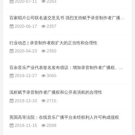
2020-07-11
2263
百家唱片公司联名递交意见书 强烈支持赋予录音制作者广播权和公开表演权
2020-06-17
2357
行业动态 | 录音制作者权扩大的正当性和合理性
2020-04-23
2350
百余音乐产业代表签名发布倡议：增加录音制作者广播权、表演权
2019-12-27
3060
浅析赋予录音制作者广播权和公开表演权的合理性
2019-12-10
2715
英国高等法院：在线音乐广播平台未经权利人许可构成侵权
2019-11-15
2598