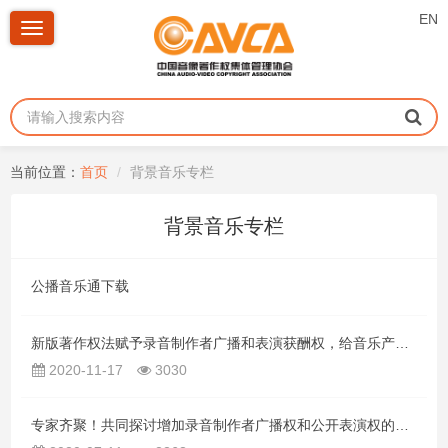
EN
Toggle
navigation
当前位置：
首页
背景音乐专栏
背景音乐专栏
公播音乐通下载
新版著作权法赋予录音制作者广播和表演获酬权，给音乐产业带来哪些变化？
2020-11-17
3030
专家齐聚！共同探讨增加录音制作者广播权和公开表演权的必要性